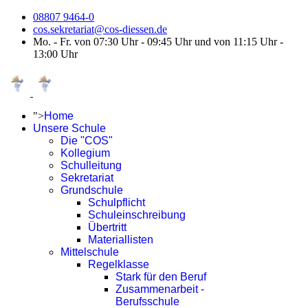
08807 9464-0
cos.sekretariat@cos-diessen.de
Mo. - Fr. von 07:30 Uhr - 09:45 Uhr und von 11:15 Uhr -
13:00 Uhr
">
Home
Unsere Schule
Die "COS"
Kollegium
Schulleitung
Sekretariat
Grundschule
Schulpflicht
Schuleinschreibung
Übertritt
Materiallisten
Mittelschule
Regelklasse
Stark für den Beruf
Zusammenarbeit -
Berufsschule