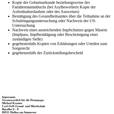
Kopie der Geburtsurkunde beziehungsweise des
Familienstammbuchs (bei Asylbewerbern Kopie der
Aufenthaltserlaubnis oder des Ausweises)
Bestätigung des Gesundheitsamtes über die Teilnahme an der
Schuleingangsuntersuchung oder Nachweis der U9-
Untersuchung
Nachweis eines ausreichenden Impfschutzes gegen Masern
(Impfpass, Impfbestätigung oder Bescheinigung einer
zuständigen Stelle)
gegebenenfalls Kopien von Erklärungen oder Urteilen zum
Sorgerecht
gegebenenfalls der Zurückstellungsbescheid
Impressum
Verantwortlich für die Homepage:
Michael Kramer
Carl-Orff-Grund- und Mittelschule
Buzallee 6 - 8
86911 Dießen am Ammersee