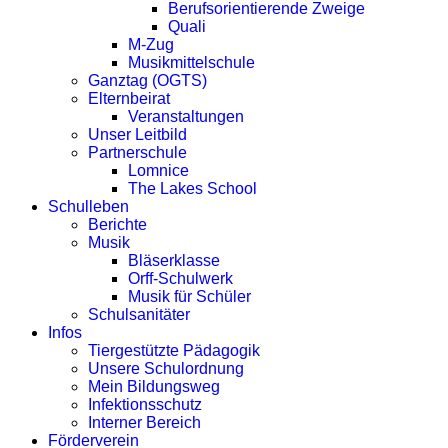
Berufsorientierende Zweige
Quali
M-Zug
Musikmittelschule
Ganztag (OGTS)
Elternbeirat
Veranstaltungen
Unser Leitbild
Partnerschule
Lomnice
The Lakes School
Schulleben
Berichte
Musik
Bläserklasse
Orff-Schulwerk
Musik für Schüler
Schulsanitäter
Infos
Tiergestützte Pädagogik
Unsere Schulordnung
Mein Bildungsweg
Infektionsschutz
Interner Bereich
Förderverein