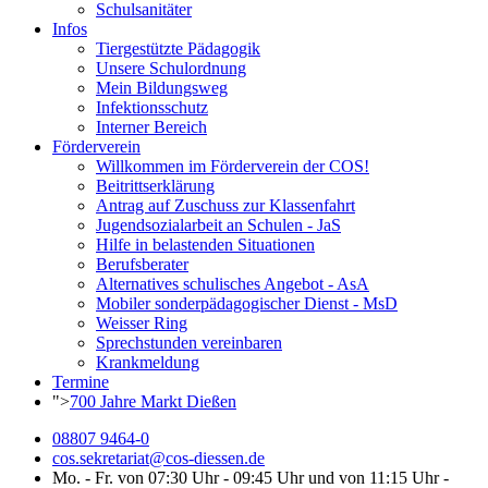
Schulsanitäter
Infos
Tiergestützte Pädagogik
Unsere Schulordnung
Mein Bildungsweg
Infektionsschutz
Interner Bereich
Förderverein
Willkommen im Förderverein der COS!
Beitrittserklärung
Antrag auf Zuschuss zur Klassenfahrt
Jugendsozialarbeit an Schulen - JaS
Hilfe in belastenden Situationen
Berufsberater
Alternatives schulisches Angebot - AsA
Mobiler sonderpädagogischer Dienst - MsD
Weisser Ring
Sprechstunden vereinbaren
Krankmeldung
Termine
">
700 Jahre Markt Dießen
08807 9464-0
cos.sekretariat@cos-diessen.de
Mo. - Fr. von 07:30 Uhr - 09:45 Uhr und von 11:15 Uhr -