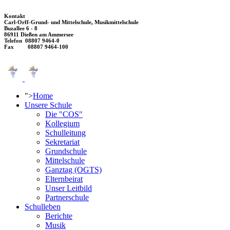
Kontakt
Carl-Orff-Grund- und Mittelschule, Musikmittelschule
Buzallee 6 - 8
86911 Dießen am Ammersee
Telefon 08807 9464-0
Fax 08807 9464-100
">
Home
Unsere Schule
Die "COS"
Kollegium
Schulleitung
Sekretariat
Grundschule
Mittelschule
Ganztag (OGTS)
Elternbeirat
Unser Leitbild
Partnerschule
Schulleben
Berichte
Musik