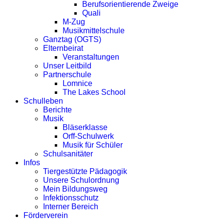
Berufsorientierende Zweige
Quali
M-Zug
Musikmittelschule
Ganztag (OGTS)
Elternbeirat
Veranstaltungen
Unser Leitbild
Partnerschule
Lomnice
The Lakes School
Schulleben
Berichte
Musik
Bläserklasse
Orff-Schulwerk
Musik für Schüler
Schulsanitäter
Infos
Tiergestützte Pädagogik
Unsere Schulordnung
Mein Bildungsweg
Infektionsschutz
Interner Bereich
Förderverein