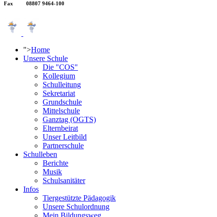
Fax 08807 9464-100
">
Home
Unsere Schule
Die "COS"
Kollegium
Schulleitung
Sekretariat
Grundschule
Mittelschule
Ganztag (OGTS)
Elternbeirat
Unser Leitbild
Partnerschule
Schulleben
Berichte
Musik
Schulsanitäter
Infos
Tiergestützte Pädagogik
Unsere Schulordnung
Mein Bildungsweg