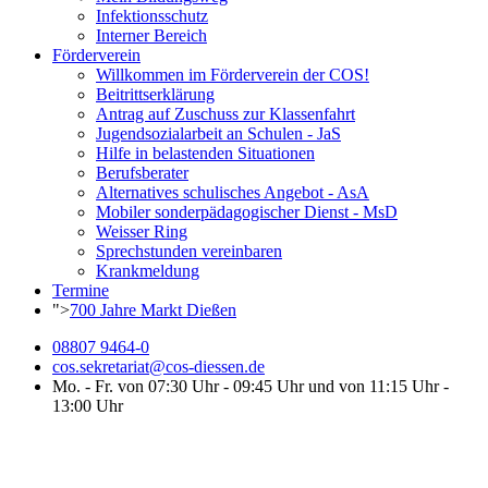
Infektionsschutz
Interner Bereich
Förderverein
Willkommen im Förderverein der COS!
Beitrittserklärung
Antrag auf Zuschuss zur Klassenfahrt
Jugendsozialarbeit an Schulen - JaS
Hilfe in belastenden Situationen
Berufsberater
Alternatives schulisches Angebot - AsA
Mobiler sonderpädagogischer Dienst - MsD
Weisser Ring
Sprechstunden vereinbaren
Krankmeldung
Termine
">
700 Jahre Markt Dießen
08807 9464-0
cos.sekretariat@cos-diessen.de
Mo. - Fr. von 07:30 Uhr - 09:45 Uhr und von 11:15 Uhr -
13:00 Uhr