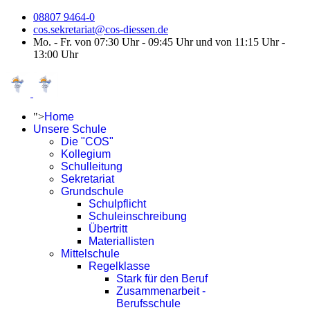
08807 9464-0
cos.sekretariat@cos-diessen.de
Mo. - Fr. von 07:30 Uhr - 09:45 Uhr und von 11:15 Uhr -
13:00 Uhr
">
Home
Unsere Schule
Die "COS"
Kollegium
Schulleitung
Sekretariat
Grundschule
Schulpflicht
Schuleinschreibung
Übertritt
Materiallisten
Mittelschule
Regelklasse
Stark für den Beruf
Zusammenarbeit -
Berufsschule