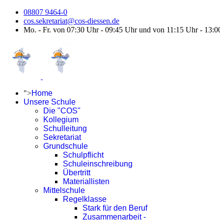
08807 9464-0
cos.sekretariat@cos-diessen.de
Mo. - Fr. von 07:30 Uhr - 09:45 Uhr und von 11:15 Uhr - 13:0
">
Home
Unsere Schule
Die "COS"
Kollegium
Schulleitung
Sekretariat
Grundschule
Schulpflicht
Schuleinschreibung
Übertritt
Materiallisten
Mittelschule
Regelklasse
Stark für den Beruf
Zusammenarbeit -