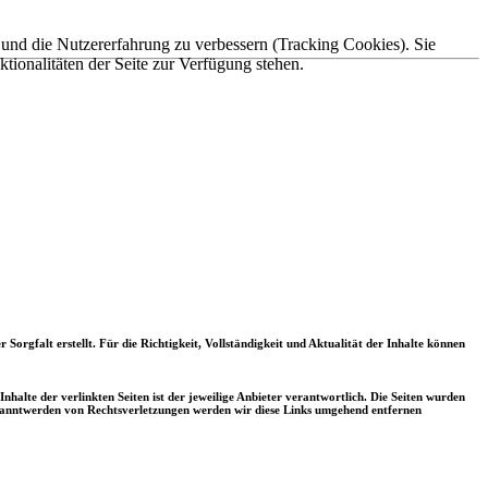
e und die Nutzererfahrung zu verbessern (Tracking Cookies). Sie
tionalitäten der Seite zur Verfügung stehen.
orgfalt erstellt. Für die Richtigkeit, Vollständigkeit und Aktualität der Inhalte können
halte der verlinkten Seiten ist der jeweilige Anbieter verantwortlich. Die Seiten wurden
ekanntwerden von Rechtsverletzungen werden wir diese Links umgehend entfernen