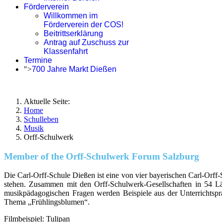
Förderverein
Willkommen im
Förderverein der COS!
Beitrittserklärung
Antrag auf Zuschuss zur
Klassenfahrt
Termine
">
700 Jahre Markt Dießen
Aktuelle Seite:
Home
Schulleben
Musik
Orff-Schulwerk
Member of the Orff-Schulwerk Forum Salzburg
Die Carl-Orff-Schule Dießen ist eine von vier bayerischen Carl-Orff
stehen. Zusammen mit den Orff-Schulwerk-Gesellschaften in 54 Lä
musikpädagogischen Fragen werden Beispiele aus der Unterrichtsprax
Thema „Frühlingsblumen“.
Filmbeispiel: Tulipan