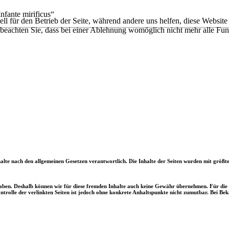
nfante mirificus“
ell für den Betrieb der Seite, während andere uns helfen, diese Websit
 beachten Sie, dass bei einer Ablehnung womöglich nicht mehr alle Funk
te nach den allgemeinen Gesetzen verantwortlich. Die Inhalte der Seiten wurden mit größter S
aben. Deshalb können wir für diese fremden Inhalte auch keine Gewähr übernehmen. Für die In
trolle der verlinkten Seiten ist jedoch ohne konkrete Anhaltspunkte nicht zumutbar. Bei B