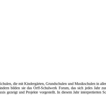
-Schulen, die mit Kindergärten, Grundschulen und Musikschulen in aller
ndern bilden sie das Orff-Schulwerk Forum, das sich jedes Jahr zum
is gezeigt und Projekte vorgestellt. In diesem Jahr interpretierten