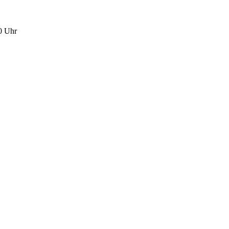
0 Uhr