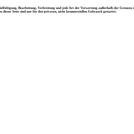
ielfältigung,
Bearbeitung, Verbreitung und jede Art der Verwertung außerhalb der Grenzen de
 dieser Seite sind nur für den privaten, nicht kommerziellen Gebrauch gestattet.