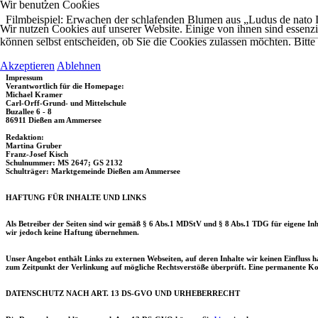
Wir benutzen Cookies
Filmbeispiel: Erwachen der schlafenden Blumen aus „Ludus de nato I
Wir nutzen Cookies auf unserer Website. Einige von ihnen sind essenzi
können selbst entscheiden, ob Sie die Cookies zulassen möchten. Bitte
Akzeptieren
Ablehnen
Impressum
Verantwortlich für die Homepage:
Michael Kramer
Carl-Orff-Grund- und Mittelschule
Buzallee 6 - 8
86911 Dießen am Ammersee
Redaktion:
Martina Gruber
Franz-Josef Kisch
Schulnummer: MS 2647; GS 2132
Schulträger: Marktgemeinde Dießen am Ammersee
HAFTUNG FÜR INHALTE UND LINKS
Als Betreiber der Seiten sind wir gemäß § 6 Abs.1 MDStV und § 8 Abs.1 TDG für eigene Inhal
wir jedoch keine Haftung übernehmen.
Unser Angebot enthält Links zu externen Webseiten, auf deren Inhalte wir keinen Einfluss h
zum Zeitpunkt der Verlinkung auf mögliche Rechtsverstöße überprüft. Eine permanente Kon
DATENSCHUTZ NACH ART. 13 DS-GVO UND URHEBERRECHT